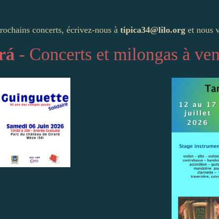
rochains concerts, écrivez-nous à
tipica34@lilo.org
et nous v
rá
- Concerts et milongas à ven