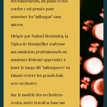
des bandonéons, du piano et des
cordes y est pensée pour
sonoriser les "milongas" sans
micros.
Dirigée par
Nahuel Menéndez
, la
Típica de Montpellier s'adresse
aux musiciens professionnels ou
amateurs désirant apprendre à
jouer le tango dit "milonguero" en
faisant revivre les grands bals
avec orchestre.
Sur le modèle des orchestres-
écoles, notre travail se base sur